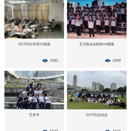
D2705日常照片精选
五月歌会&班歌mv图集
2082
3369
艺术节
D2705运动会