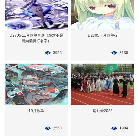
D2705 11月歌单盲盒（绝对不是
D2705十月歌单-2
因为懒得打名字）
3955
3138
10月歌单
运动会2025
2568
1994