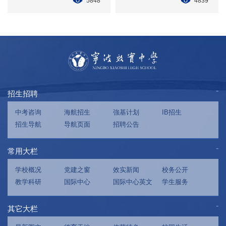
5848
4839
招生招聘
中考咨询
海航招生
強基计划
IB招生
招生导航
导航页面
招聘公告
常用大栏
学校概况
党建之窗
效实新闻
校务公开
教学科研
国际中心
国际中心英文
学生服务
其它大栏