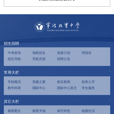
招生招聘
中考咨询
海航招生
強基计划
IB招生
招生导航
导航页面
招聘公告
常用大栏
学校概况
党建之窗
效实新闻
校务公开
教学科研
国际中心
国际中心英文
学生服务
其它大栏
最新图文
德育天地
体艺特色
校园生活