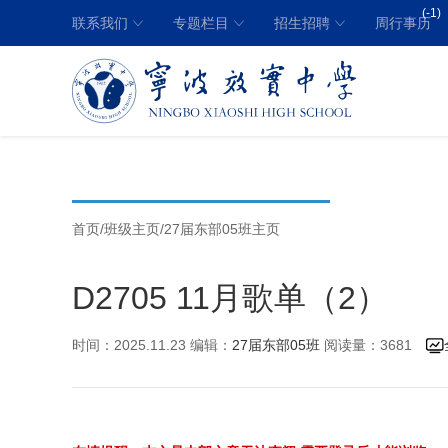
(-1)
联系我们
专题栏目
招生招聘
周行事历
首页
/
班级主页
/
27届东部05班主页
D2705 11月歌单（2）
时间：2025.11.23 编辑：
27届东部05班
阅读量：3681