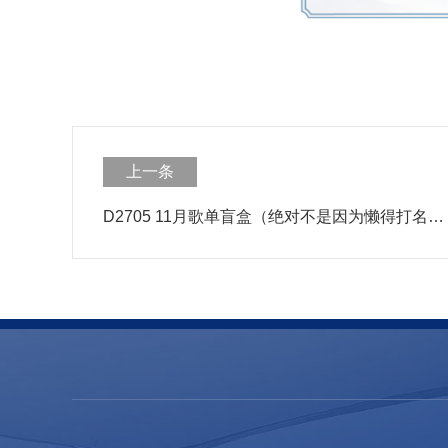
上一条
D2705 11月歌单盲盒（绝对不是因为懒得打名字）