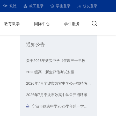
繁體
教工登录
学生登录
校友登录
教育教学
国际中心
学生服务
通知公告
关于2026年效实中学《任教三十年教师荣誉证书》 申报人员的公示
2026级高一新生评估测试安排
2026年7月宁波市效实中学公开招聘考试总成绩、进入体检人员名单公示
2026年7月宁波市效实中学公开招聘考试笔试成绩公告
宁波市效实中学2026学年第一学期教辅征订汇总公示