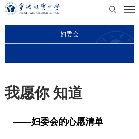
妇委会
我愿你 知道
——妇委会的心愿清单