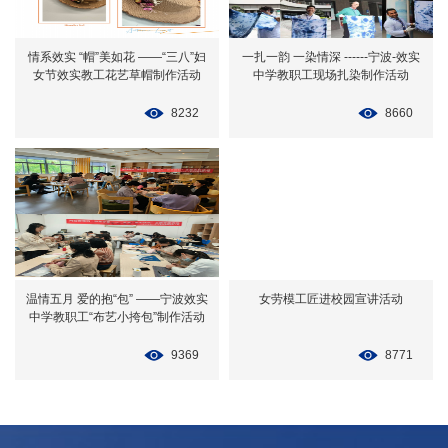
情系效实 “帽”美如花 ——“三八”妇
一扎一韵 一染情深 ------宁波-效实
女节效实教工花艺草帽制作活动
中学教职工现场扎染制作活动
8232
8660
温情五月 爱的抱“包” ——宁波效实
女劳模工匠进校园宣讲活动
中学教职工“布艺小挎包”制作活动
9369
8771