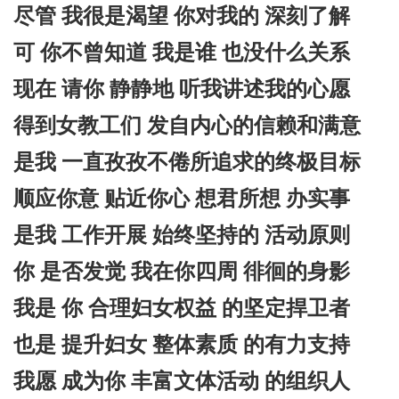
尽管 我很是渴望 你对我的 深刻了解
可 你不曾知道 我是谁 也没什么关系
现在 请你 静静地 听我讲述我的心愿
得到女教工们
发自内心
的信赖和满意
是我 一直孜孜不倦所追求的终极目标
顺应你意 贴近你心 想君所想 办实事
是我 工作开展 始终坚持的 活动原则
你 是否发觉 我在你四周 徘徊的身影
我是 你 合理妇女权益 的坚定捍卫者
也是 提升妇女 整体素质 的有力支持
我愿 成为你 丰富文体活动 的组织人