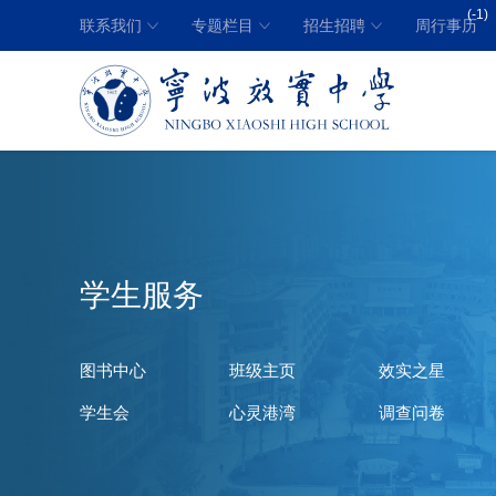
(-1)
联系我们
专题栏目
招生招聘
周行事历
学生服务
图书中心
班级主页
效实之星
学生会
心灵港湾
调查问卷