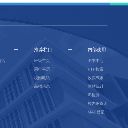
推荐栏目
内部使用
电话
班级主页
图书中心
周行事历
FTP检索
校园电话
效实气象
高招信息
网站统计
IP检测
校内IP查询
MAC登记