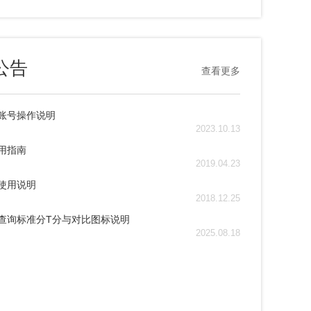
公告
查看更多
账号操作说明
2023.10.13
用指南
2019.04.23
使用说明
2018.12.25
查询标准分T分与对比图标说明
2025.08.18