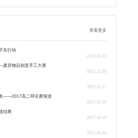
查看更多
子在行动
2023.06.16
—废弃物品创意手工大赛
2022.12.03
2021.11.17
友——2017高二辩论赛报道
2017.06.14
评选结果
2017.06.03
2017.06.03