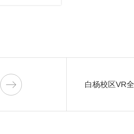
白杨校区VR