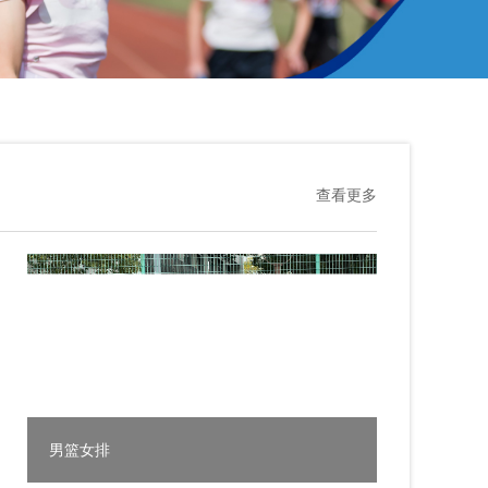
查看更多
记高一春季男篮女排联赛之女排篇