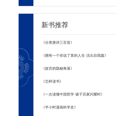
新书推荐
《分类唐诗三百首》
《拥有一个你说了算的人生·活出自我篇》
《故宫的隐秘角落》
《怎样读书》
《一次读懂中国哲学·诸子百家闪耀时》
《半小时漫画科学史》