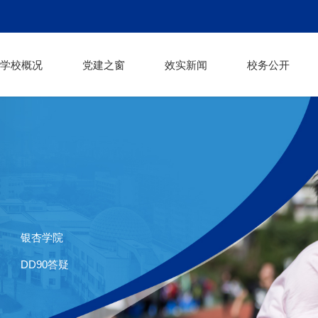
学校概况
党建之窗
效实新闻
校务公开
银杏学院
DD90答疑