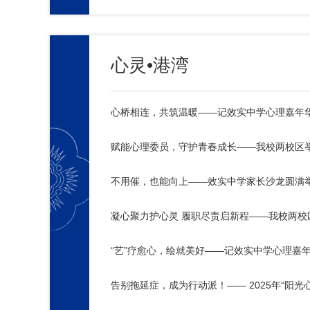
心灵•港湾
心桥相连，共筑温暖——记效实中学心理嘉年
不用催，也能向上——效实中学家长沙龙圆满
凝心聚力护心灵 履职尽责启新程——我校两校
“艺”疗愈心，绘就美好——记效实中学心理嘉