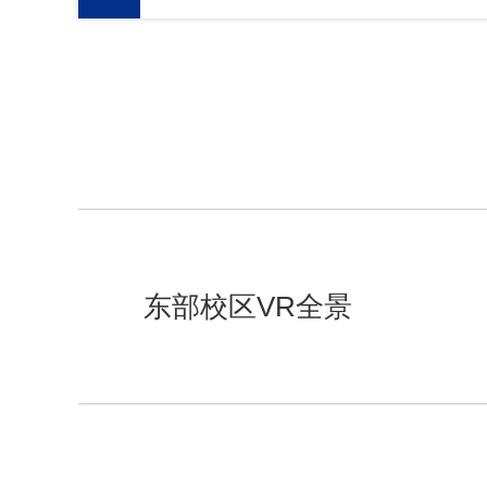
东部校区VR全景