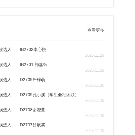
查看更多
选人——IB2702李心悦
2025.11.19
选人——IB2701 祁嘉钰
2025.11.19
选人——D2709严梓萌
2025.11.20
候选人——D2709孔小溪（学生会社团联）
2025.11.19
选人——D2708谢澄萱
2025.11.19
选人——D2707吕展翼
2025.11.19