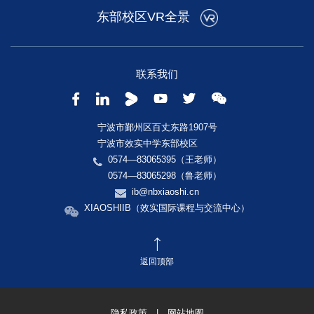
东部校区VR全景
联系我们
宁波市鄞州区百丈东路1907号
宁波市效实中学东部校区
0574—83065395（王老师）
0574—83065298（鲁老师）
ib@nbxiaoshi.cn
XIAOSHIIB（效实国际课程与交流中心）
返回顶部
隐私政策
|
网站地图