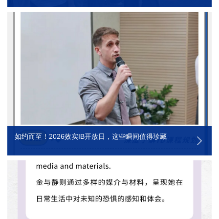
如约而至！2026效实IB开放日，这些瞬间值得珍藏