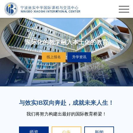
国际化的教学融入本土化的教育
线上报名
升学资讯
与效实IB双向奔赴，成就未来人生！
我们将努力构建出最好的国际教育桥梁！
师资
公告
新闻