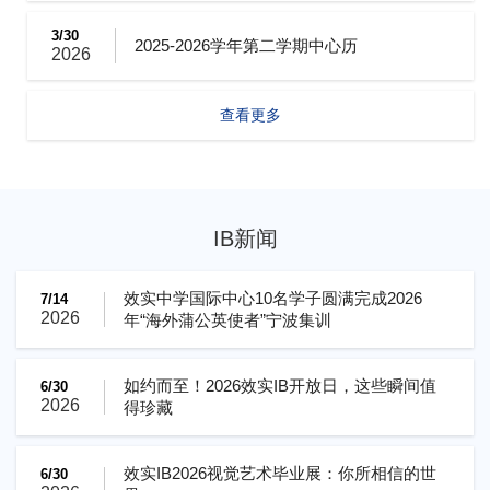
3/30
2025-2026学年第二学期中心历
2026
查看更多
IB新闻
效实中学国际中心10名学子圆满完成2026
7/14
2026
年“海外蒲公英使者”宁波集训
如约而至！2026效实IB开放日，这些瞬间值
6/30
2026
得珍藏
效实IB2026视觉艺术毕业展：你所相信的世
6/30