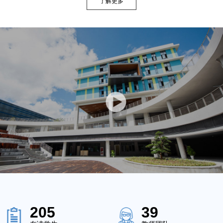
了解更多
205
39