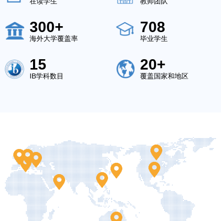
在读学生
教师团队
300+
708
海外大学覆盖率
毕业学生
15
20+
IB学科数目
覆盖国家和地区