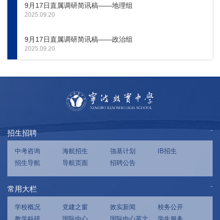
9月17日直属调研简讯稿——地理组
2025.09.20
9月17日直属调研简讯稿——政治组
2025.09.20
招生招聘
中考咨询
海航招生
強基计划
IB招生
招生导航
导航页面
招聘公告
常用大栏
学校概况
党建之窗
效实新闻
校务公开
教学科研
国际中心
国际中心英文
学生服务