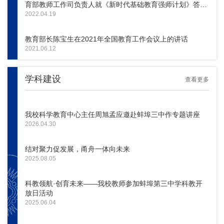
育部教师工作司负责人就《新时代基础教育强师计划》答记
者问
2022.04.19
教育部长陈宝生在2021年全国教育工作会议上的讲话
2021.06.12
学科建设
查看更多
我校科学教育中心主任周旭孟应邀赴蚌埠三中作专题讲座
2026.04.30
结对聚力促发展，甬舟一体向未来
2025.08.05
科教领航·创育未来——我校教师参加蚌埠第三中学科教开
放日活动
2025.06.04