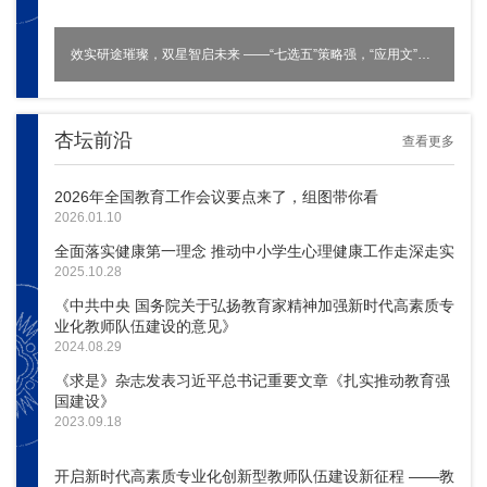
效实研途璀璨，双星智启未来 ——“七选五”策略强，“应用文”妙笔扬
杏坛前沿
查看更多
2026年全国教育工作会议要点来了，组图带你看
2026.01.10
全面落实健康第一理念 推动中小学生心理健康工作走深走实
2025.10.28
《中共中央 国务院关于弘扬教育家精神加强新时代高素质专
业化教师队伍建设的意见》
2024.08.29
《求是》杂志发表习近平总书记重要文章《扎实推动教育强
国建设》
2023.09.18
开启新时代高素质专业化创新型教师队伍建设新征程 ——教