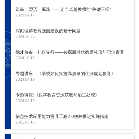
筑基、塑形、琢珠 ——走向卓越教师的“关键三招”
2025.04.17
深刻理解教育强国建设的若干问题
2024.10.25
德才兼备，礼仪先行——共探新时代教师礼仪与职业素养
2024.10.17
专题讲座：《学校如何实施高质量的生涯规划教育》
2024.04.19
专题讲座:《数字教育资源获取与加工处理》
2024.04.19
信息技术应用能力提升工程2.0整校推进实施指南
2021.06.15