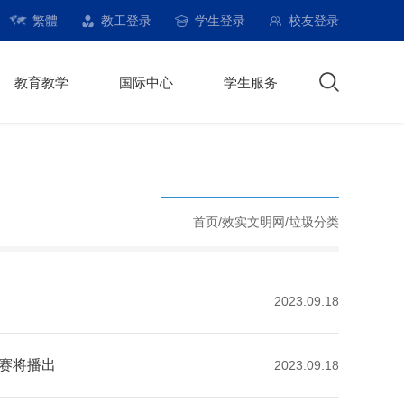
繁體
教工登录
学生登录
校友登录
教育教学
国际中心
学生服务
首页
/
效实文明网
/垃圾分类
2023.09.18
决赛将播出
2023.09.18