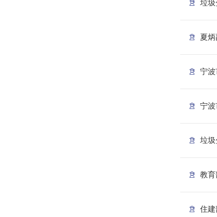
垃圾
夏炳
宁波
宁波
垃圾
教育
住建