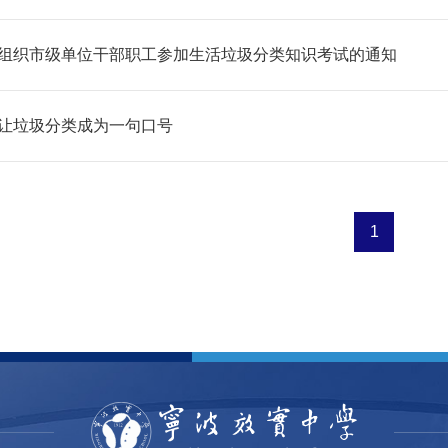
组织市级单位干部职工参加生活垃圾分类知识考试的通知
让垃圾分类成为一句口号
1