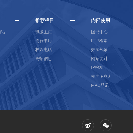
推荐栏目
内部使用
电话
班级主页
图书中心
周行事历
FTP检索
校园电话
效实气象
高招信息
网站统计
IP检测
校内IP查询
MAC登记