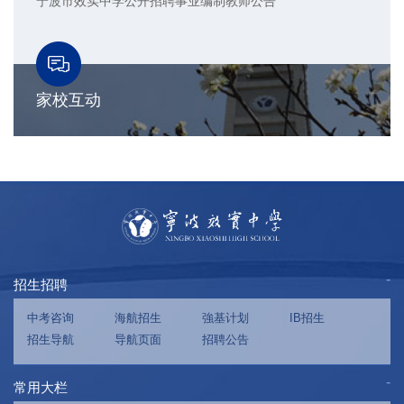
宁波市效实中学公开招聘事业编制教师公告
家校互动
招生招聘
中考咨询
海航招生
強基计划
IB招生
招生导航
导航页面
招聘公告
常用大栏