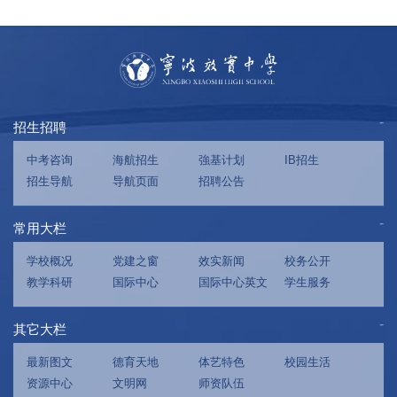
招生招聘
中考咨询
海航招生
強基计划
IB招生
招生导航
导航页面
招聘公告
常用大栏
学校概况
党建之窗
效实新闻
校务公开
教学科研
国际中心
国际中心英文
学生服务
其它大栏
最新图文
德育天地
体艺特色
校园生活
资源中心
文明网
师资队伍