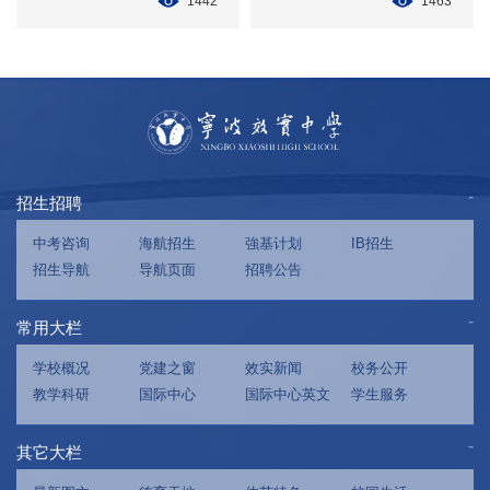
1442
1463
招生招聘
中考咨询
海航招生
強基计划
IB招生
招生导航
导航页面
招聘公告
常用大栏
学校概况
党建之窗
效实新闻
校务公开
教学科研
国际中心
国际中心英文
学生服务
其它大栏