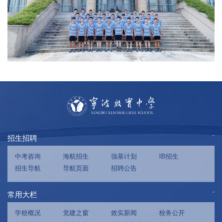
招生招聘
中考咨询
海航招生
強基计划
IB招生
招生导航
导航页面
招聘公告
常用大栏
学校概况
党建之窗
效实新闻
校务公开