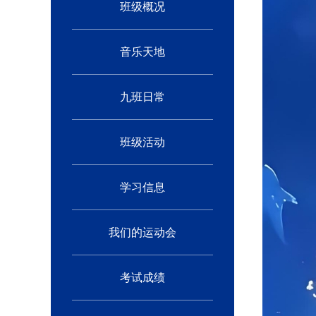
班级概况
音乐天地
九班日常
班级活动
学习信息
我们的运动会
考试成绩