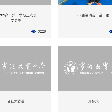
2709高一第一学期正式班
67届运动会一金一银
委名单
3228
台社大香蕉
开幕式