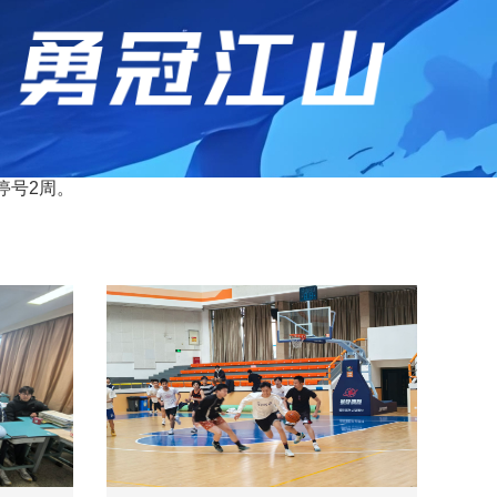
停号2周。