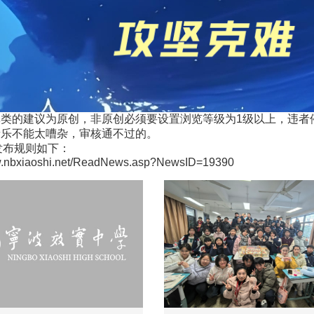
体类的建议为原创，非原创必须要设置浏览等级为1级以上，违者
音乐不能太嘈杂，审核通不过的。
发布规则如下：
ww.nbxiaoshi.net/ReadNews.asp?NewsID=19390