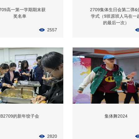
2709高一第一学期期末获
2709集体生日会第二弹&
奖名单
学式（9班原班人马在一
的最后一次）
2557
B2709的新年饺子会
集体舞2024
2820