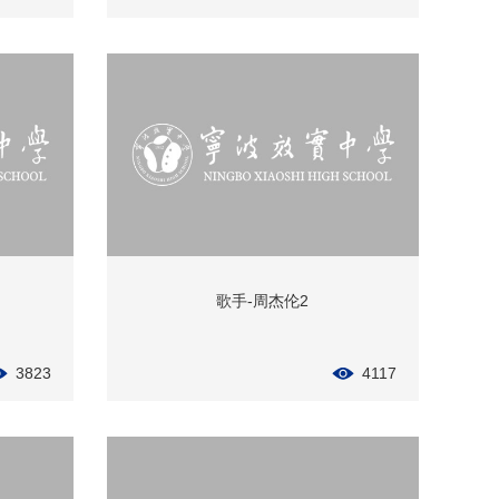
歌手-周杰伦2
3823
4117