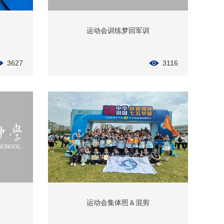
运动会训练梦回军训
3627
3116
运动会集体照＆混剪