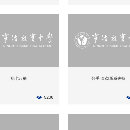
乱七八糟
歌手-泰勒斯威夫特
5238