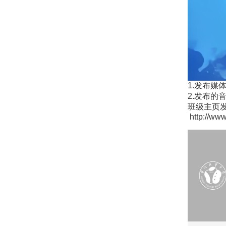
1.发布媒
2.发布的
班级主页
http://w