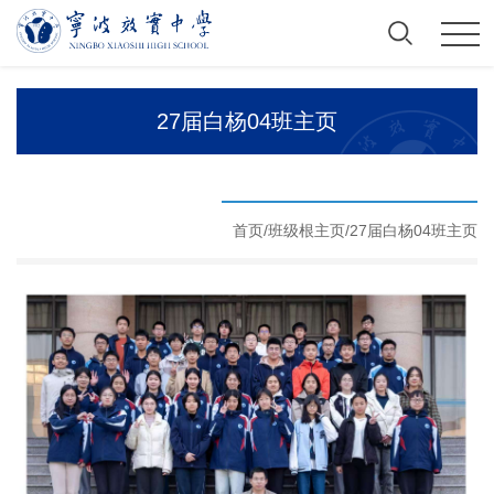
27届白杨04班主页
首页/
班级根主页
/
27届白杨04班主页