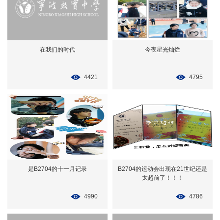
在我们的时代
今夜星光灿烂
4421
4795
是B2704的十一月记录
B2704的运动会出现在21世纪还是
太超前了！！！
4990
4786