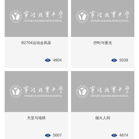
B2704运动会风采
抒时与逐光
4804
5038
天堂与地狱
烟火人间
5007
4674