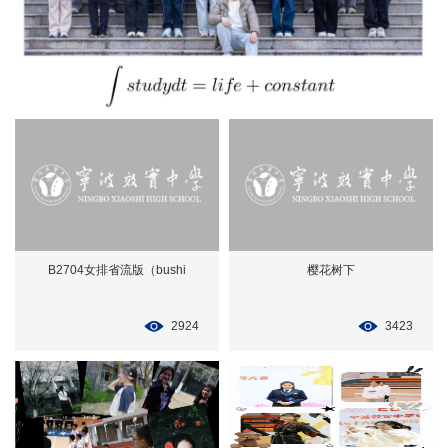
B2704女排省流版（bushi
樱花树下
2924
3423