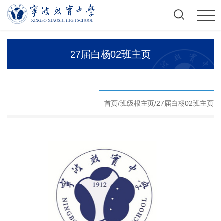
27届白杨02班主页
首页/
班级根主页
/
27届白杨02班主页