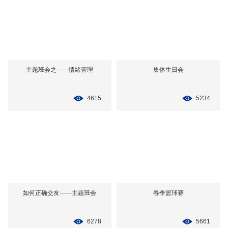
主题班会之——情绪管理
集体生日会
4615
5234
如何正确交友——主题班会
春季篮球赛
6278
5661