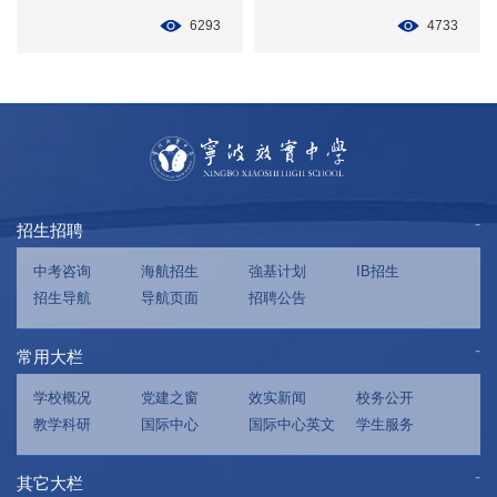
6293
4733
招生招聘
中考咨询
海航招生
強基计划
IB招生
招生导航
导航页面
招聘公告
常用大栏
学校概况
党建之窗
效实新闻
校务公开
教学科研
国际中心
国际中心英文
学生服务
其它大栏