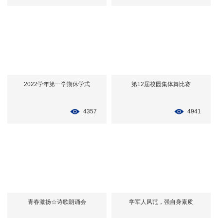
2022学年第一学期休学式
第12届校园集体舞比赛
4357
4941
青春激扬☆诗歌朗诵会
学军人风范，强自身素质