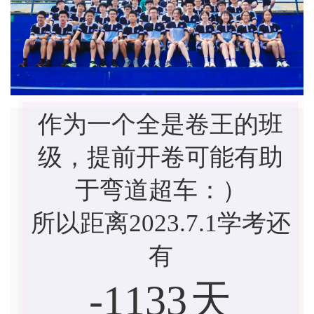
作为一个全是卷王的班
级，提前开卷可能有助
于弯道超车：）
所以距离2023.7.1学考还
有
-1133
天