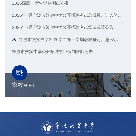
2026级高一新生评估测试安排
2026年7月宁波市效实中学公开招聘考试总成绩、进入体检人员名单公示
2026年7月宁波市效实中学公开招聘考试笔试成绩公告
宁波市效实中学2026学年第一学期教辅征订汇总公示
宁波市效实中学公开招聘事业编制教师公告
家校互动