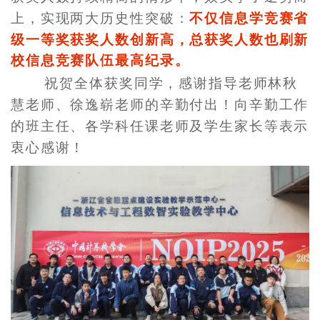
上，实现两大历史性突破：
不仅信息学竞赛省
级一等奖获奖人数创新高，总获奖人数也刷新
校信息竞赛队伍最高纪录。
祝贺全体获奖同学，感谢指导老师林秋
慧老师、徐逸崭老师的辛勤付出！向辛勤工作
的班主任、各学科任课老师及学生家长等表示
衷心感谢！