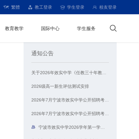
繁體
教工登录
学生登录
校友登录
教育教学
国际中心
学生服务
通知公告
关于2026年效实中学《任教三十年教师荣誉证书》 申报人员的公示
2026级高一新生评估测试安排
2026年7月宁波市效实中学公开招聘考试总成绩、进入体检人员名单公示
2026年7月宁波市效实中学公开招聘考试笔试成绩公告
宁波市效实中学2026学年第一学期教辅征订汇总公示