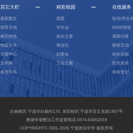
其它大栏
精彩校园
在线服务
最新图文
团委
短信/学生
德育天地
学生会
DD90答疑
体艺特色
效实之星
调查问卷
校园生活
商业社
家校互动
资源中心
妇委会
校长信箱
文明网
工会之窗
阳光厨房
师资队伍
校友登记
白杨校区:宁波市白杨街178 东部校区:宁波市百丈东路1907号
教辅专项整治工作监督电话:0574-83062018
COPYRIGHT© 2001-2026 宁波效实中学 版权所有