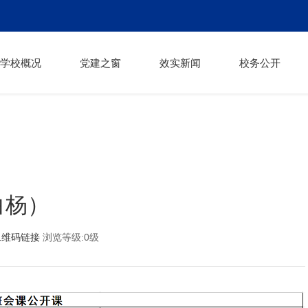
学校概况
党建之窗
效实新闻
校务公开
白杨）
二维码链接
浏览等级:0级