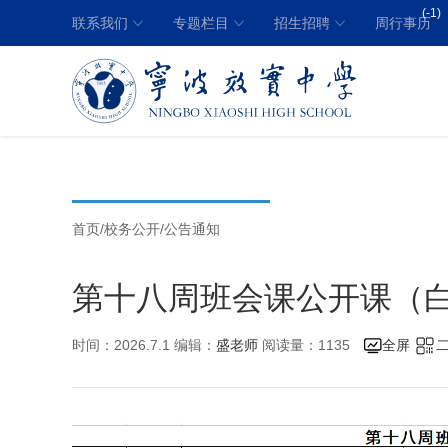
(-1)
联系我们
专题栏目
招生招聘
周行事历
首页
/
校务公开
/
公告通知
第十八周班会课公开课（
时间：2026.7.1 编辑：
盛老师
阅读量：1135
全屏