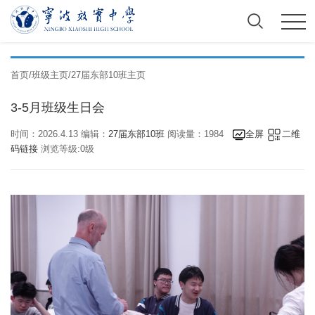
首页
/
班级主页
/
27届东部10班主页
3-5月班级生日会
时间：2026.4.13 编辑：
27届东部10班
阅读量：1984
全屏
二维
码链接
浏览等级:0级