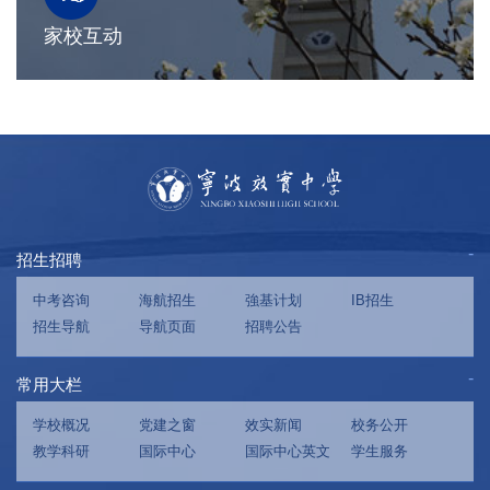
家校互动
招生招聘
中考咨询
海航招生
強基计划
IB招生
招生导航
导航页面
招聘公告
常用大栏
学校概况
党建之窗
效实新闻
校务公开
教学科研
国际中心
国际中心英文
学生服务