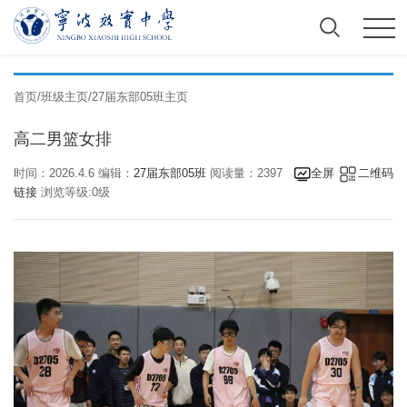
首页
/
班级主页
/
27届东部05班主页
高二男篮女排
时间：2026.4.6 编辑：
27届东部05班
阅读量：2397
全屏
二维码
链接
浏览等级:0级