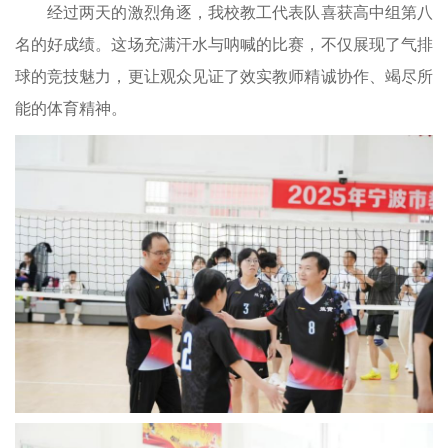
经过两天的激烈角逐，我校教工代表队喜获高中组第八
名的好成绩。
这场充满汗水与呐喊的
比
赛，不仅展现了气排
球的竞技魅力，更让观众见证了
效实教师精诚协作、竭尽所
能
的体育精神。