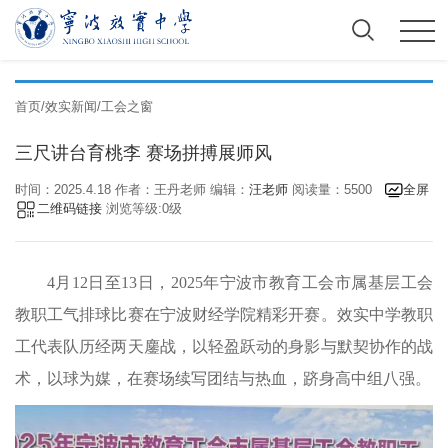
首页
/
效实新闻
/
工会之窗
三尺讲台育桃李 赛场拼搏展师风
时间：2025.4.18 作者：王丹老师 编辑：
汪老师
阅读量：5500
全屏
二维码链接
浏览等级:0级
4月12日至13日，2025年宁波市教育工会市属基层工会
教职工气排球比赛在宁波财经学院精彩开赛。效实中学教职
工代表队历经两天鏖战，以轻盈跃动的身影与默契协作的战
术，以球为媒，在赛场续写团结与热血，跻身高中组八强。