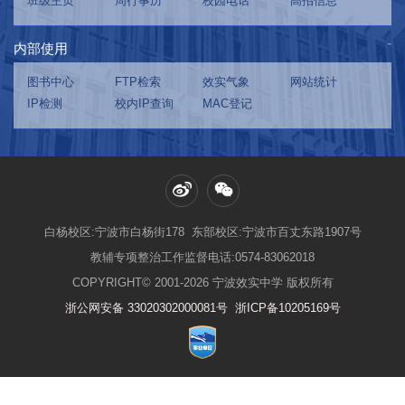
班级主页
周行事历
校园电话
高招信息
内部使用
图书中心
FTP检索
效实气象
网站统计
IP检测
校内IP查询
MAC登记
白杨校区:宁波市白杨街178 东部校区:宁波市百丈东路1907号
教辅专项整治工作监督电话:0574-83062018
COPYRIGHT© 2001-2026 宁波效实中学 版权所有
浙公网安备 33020302000081号
浙ICP备10205169号