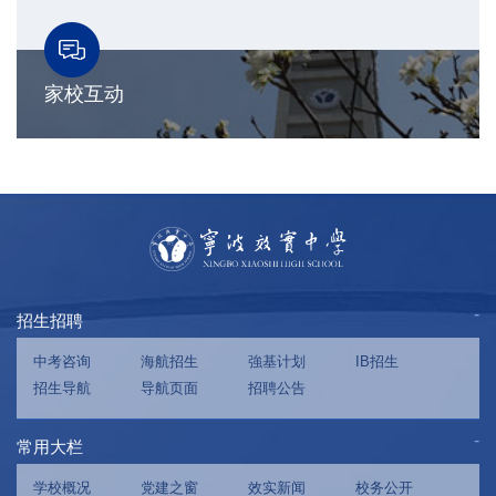
家校互动
招生招聘
中考咨询
海航招生
強基计划
IB招生
招生导航
导航页面
招聘公告
常用大栏
学校概况
党建之窗
效实新闻
校务公开