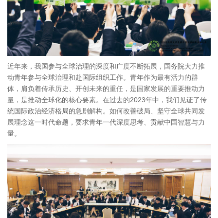
近年来，我国参与全球治理的深度和广度不断拓展，国务院大力推
动青年参与全球治理和赴国际组织工作。青年作为最有活力的群
体，肩负着传承历史、开创未来的重任，是国家发展的重要推动力
2023
量，是推动全球化的核心要素。在过去的
年中，我们见证了传
统国际政治经济格局的急剧解构。如何改善破局、坚守全球共同发
展理念这一时代命题，要求青年一代深度思考、贡献中国智慧与力
量。