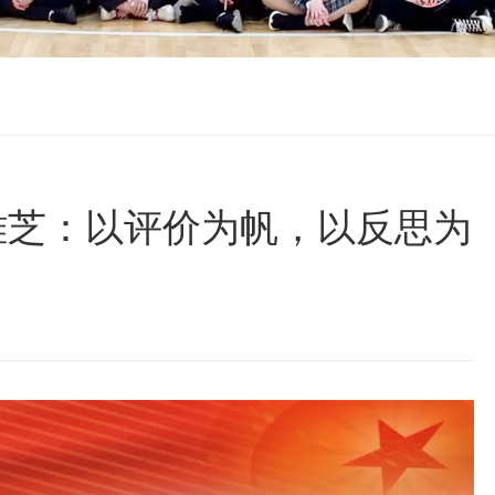
雅芝：以评价为帆，以反思为