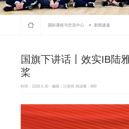
国际课程与交流中心
新闻速递
国旗下讲话丨效实IB陆
桨
时间：2026.6.30 编辑：汪老师 阅读量：889